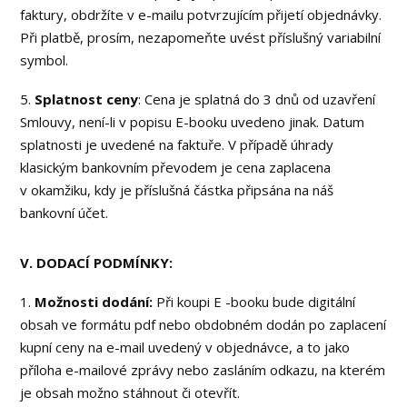
faktury, obdržíte v e-mailu potvrzujícím přijetí objednávky.
Při platbě, prosím, nezapomeňte uvést příslušný variabilní
symbol.
5.
Splatnost ceny
: Cena je splatná do 3 dnů od uzavření
Smlouvy, není-li v popisu E-booku uvedeno jinak. Datum
splatnosti je uvedené na faktuře. V případě úhrady
klasickým bankovním převodem je cena zaplacena
v okamžiku, kdy je příslušná částka připsána na náš
bankovní účet.
V. DODACÍ PODMÍNKY:
1.
Možnosti dodání:
Při koupi E -booku bude digitální
obsah ve formátu pdf nebo obdobném dodán po zaplacení
kupní ceny na e-mail uvedený v objednávce, a to jako
příloha e-mailové zprávy nebo zasláním odkazu, na kterém
je obsah možno stáhnout či otevřít.