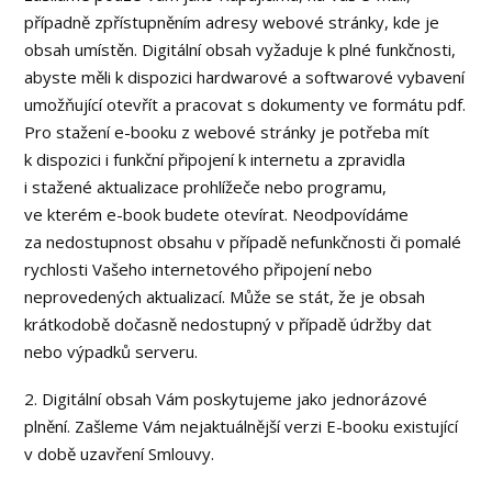
případně zpřístupněním adresy webové stránky, kde je
obsah umístěn. Digitální obsah vyžaduje k plné funkčnosti,
abyste měli k dispozici hardwarové a softwarové vybavení
umožňující otevřít a pracovat s dokumenty ve formátu pdf.
Pro stažení e-booku z webové stránky je potřeba mít
k dispozici i funkční připojení k internetu a zpravidla
i stažené aktualizace prohlížeče nebo programu,
ve kterém e-book budete otevírat. Neodpovídáme
za nedostupnost obsahu v případě nefunkčnosti či pomalé
rychlosti Vašeho internetového připojení nebo
neprovedených aktualizací. Může se stát, že je obsah
krátkodobě dočasně nedostupný v případě údržby dat
nebo výpadků serveru.
2. Digitální obsah Vám poskytujeme jako jednorázové
plnění. Zašleme Vám nejaktuálnější verzi E-booku existující
v době uzavření Smlouvy.