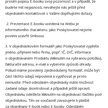
prosím popisu E-booku svoji pozornost a v případě, že
budete mít nejasnosti, neváhejte nás ještě před
objednáním kontaktovat s Vašimi doplňujícími dotazy.
2. Prezentace E-booku uvedená na Webu je
informativního charakteru. Jako Poskytovatel nejsme
povinni uzavřít Smlouvu.
3. V objednávkovém formuláři jako Poskytovatel vyplníte
jméno, příjmení nebo firmu, popř. IČ, DIČ, informace
o objednávaném Produktu (kliknutím na vybranou položku),
fakturační adresu, e-mail a vyberete způsob úhrady.
Pokud máme povolený zjednodušený formulář, může být
část těchto údajů nepovinná a vyplňovat je proto
nemusíte. Před odesláním objednávky máte možnost
zadané údaje zkontrolovat a případně ještě opravit.
Objednávku odešlete kliknutím na objednávací tlačítko pod
objednávkou. Tím se současně zavazujete k platbě
za objednaný E-book nebo E-booky. Odesláním