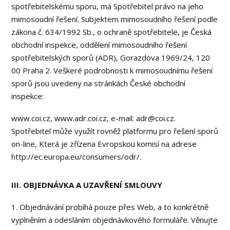
spotřebitelskému sporu, má Spotřebitel právo na jeho
mimosoudní řešení. Subjektem mimosoudního řešení podle
zákona č. 634/1992 Sb., o ochraně spotřebitele, je Česká
obchodní inspekce, oddělení mimosoudního řešení
spotřebitelských sporů (ADR), Gorazdova 1969/24, 120
00 Praha 2. Veškeré podrobnosti k mimosoudnímu řešení
sporů jsou uvedeny na stránkách České obchodní
inspekce:
www.coi.cz, www.adr.coi.cz, e-mail: adr@coi.cz.
Spotřebitel může využít rovněž platformu pro řešení sporů
on-line, Která je zřízena Evropskou komisí na adrese
http://ec.europa.eu/consumers/odr/.
III. OBJEDNÁVKA A UZAVŘENÍ SMLOUVY
1. Objednávání probíhá pouze přes Web, a to konkrétně
vyplněním a odesláním objednávkového formuláře. Věnujte