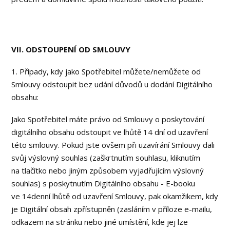
VII. ODSTOUPENÍ OD SMLOUVY
1. Případy, kdy jako Spotřebitel můžete/nemůžete od
Smlouvy odstoupit bez udání důvodů u dodání Digitálního
obsahu:
Jako Spotřebitel máte právo od Smlouvy o poskytování
digitálního obsahu odstoupit ve lhůtě 14 dní od uzavření
této smlouvy. Pokud jste ovšem při uzavírání Smlouvy dali
svůj výslovný souhlas (zaškrtnutím souhlasu, kliknutím
na tlačítko nebo jiným způsobem vyjadřujícím výslovný
souhlas) s poskytnutím Digitálního obsahu - E-booku
ve 14denní lhůtě od uzavření Smlouvy, pak okamžikem, kdy
je Digitální obsah zpřístupněn (zasláním v příloze e-mailu,
odkazem na stránku nebo jiné umístění, kde jej lze