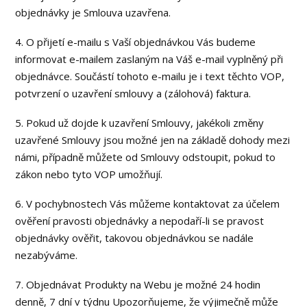
objednávky je Smlouva uzavřena.
4. O přijetí e-mailu s Vaší objednávkou Vás budeme
informovat e-mailem zaslaným na Váš e-mail vyplněný při
objednávce. Součástí tohoto e-mailu je i text těchto VOP,
potvrzení o uzavření smlouvy a (zálohová) faktura.
5. Pokud už dojde k uzavření Smlouvy, jakékoli změny
uzavřené Smlouvy jsou možné jen na základě dohody mezi
námi, případně můžete od Smlouvy odstoupit, pokud to
zákon nebo tyto VOP umožňují.
6. V pochybnostech Vás můžeme kontaktovat za účelem
ověření pravosti objednávky a nepodaří-li se pravost
objednávky ověřit, takovou objednávkou se nadále
nezabýváme.
7. Objednávat Produkty na Webu je možné 24 hodin
denně, 7 dní v týdnu Upozorňujeme, že výjimečně může