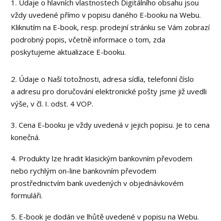
1. Údaje o hlavních vlastnostech Digitálního obsahu jsou
vždy uvedené přímo v popisu daného E-booku na Webu.
Kliknutím na E-book, resp. prodejní stránku se Vám zobrazí
podrobný popis, včetně informace o tom, zda
poskytujeme aktualizace E-booku.
2. Údaje o Naší totožnosti, adresa sídla, telefonní číslo
a adresu pro doručování elektronické pošty jsme již uvedli
výše, v čl. I. odst. 4 VOP.
3. Cena E-booku je vždy uvedená v jejich popisu. Je to cena
konečná.
4. Produkty lze hradit klasickým bankovním převodem
nebo rychlým on-line bankovním převodem
prostřednictvím bank uvedených v objednávkovém
formuláři.
5. E-book je dodán ve lhůtě uvedené v popisu na Webu.