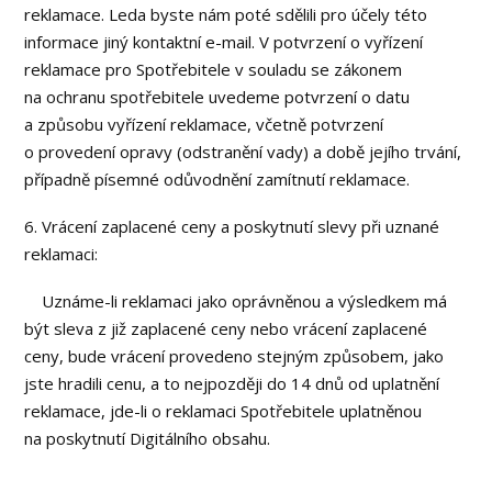
reklamace. Leda byste nám poté sdělili pro účely této
informace jiný kontaktní e-mail. V potvrzení o vyřízení
reklamace pro Spotřebitele v souladu se zákonem
na ochranu spotřebitele uvedeme potvrzení o datu
a způsobu vyřízení reklamace, včetně potvrzení
o provedení opravy (odstranění vady) a době jejího trvání,
případně písemné odůvodnění zamítnutí reklamace.
6. Vrácení zaplacené ceny a poskytnutí slevy při uznané
reklamaci:
Uznáme-li reklamaci jako oprávněnou a výsledkem má
být sleva z již zaplacené ceny nebo vrácení zaplacené
ceny, bude vrácení provedeno stejným způsobem, jako
jste hradili cenu, a to nejpozději do 14 dnů od uplatnění
reklamace, jde-li o reklamaci Spotřebitele uplatněnou
na poskytnutí Digitálního obsahu.