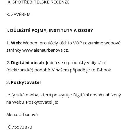
IX. SPOTŘEBITELSKÉ RECENZE
X. ZÁVĚREM
I. DŮLEŽITÉ POJMY, INSTITUTY A OSOBY
1.
Web
: Webem pro účely těchto VOP rozumíme webové
stránky www.alenaurbanova.cz.
2.
Digitální obsah
: Jedná se o produkty v digitální
(elektronické) podobě. V našem případě je to E-book.
3.
Poskytovatel
:
Je fyzická osoba, která poskytuje Digitální obsah nabízený
na Webu. Poskytovatel je:
Alena Urbanová
IČ 75573873