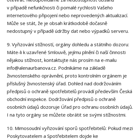
v případě nefunkčnosti či pomalé rychlosti Vašeho
internetového připojení nebo neprovedených aktualizací.
Může se stát, že je obsah krátkodobě dočasně
nedostupný v případě údržby dat nebo výpadků serveru.
9. Vyřizování stížností, orgány dohledu a státního dozoru:
Máte-li k uzavřené Smlouvě, jejímu plnění či naší činnosti
nějakou stížnost, kontaktujte nás prosím na e-mailu
info@alenaurbanova.cz. Podnikáme na základě
živnostenského oprávnění, proto kontrolním orgánem je
příslušný živnostenský úřad. Dohled nad dodržováním
předpisů o ochraně spotřebitelů provádí především Česká
obchodní inspekce. Dodržování předpisů o ochraně
osobních údajů dozoruje Úřad pro ochranu osobních údajů.
I na tyto orgány se můžete obrátit se svými stížnostmi.
10. Mimosoudní vyřizování sporů spotřebitelů: Pokud mezi
Poskytovatelem a Spotřebitelem dojde ke