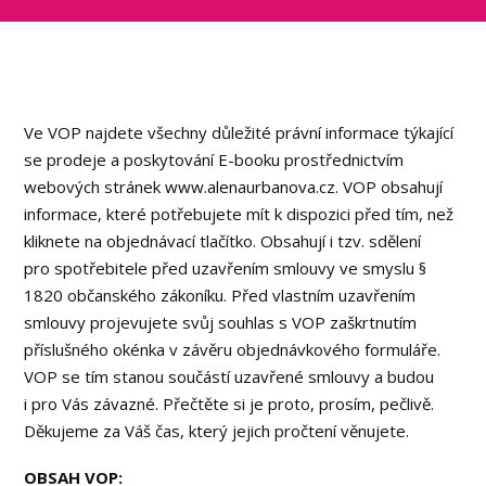
Ve VOP najdete všechny důležité právní informace týkající
se prodeje a poskytování E-booku prostřednictvím
webových stránek www.alenaurbanova.cz. VOP obsahují
informace, které potřebujete mít k dispozici před tím, než
kliknete na objednávací tlačítko. Obsahují i tzv. sdělení
pro spotřebitele před uzavřením smlouvy ve smyslu §
1820 občanského zákoníku. Před vlastním uzavřením
smlouvy projevujete svůj souhlas s VOP zaškrtnutím
příslušného okénka v závěru objednávkového formuláře.
VOP se tím stanou součástí uzavřené smlouvy a budou
i pro Vás závazné. Přečtěte si je proto, prosím, pečlivě.
Děkujeme za Váš čas, který jejich pročtení věnujete.
OBSAH VOP: