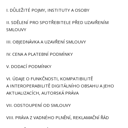
I. DŮLEŽITÉ POJMY, INSTITUTY A OSOBY
II. SDĚLENÍ PRO SPOTŘEBITELE PŘED UZAVŘENÍM
SMLOUVY
III. OBJEDNÁVKA A UZAVŘENÍ SMLOUVY
IV. CENA A PLATEBNÍ PODMÍNKY
V. DODACÍ PODMÍNKY
VI. ÚDAJE O FUNKČNOSTI, KOMPATIBILITĚ
A INTEROPERABILITĚ DIGITÁLNÍHO OBSAHU A JEHO
AKTUALIZACÍCH, AUTORSKÁ PRÁVA
VII. ODSTOUPENÍ OD SMLOUVY
VIII. PRÁVA Z VADNÉHO PLNĚNÍ, REKLAMAČNÍ ŘÁD