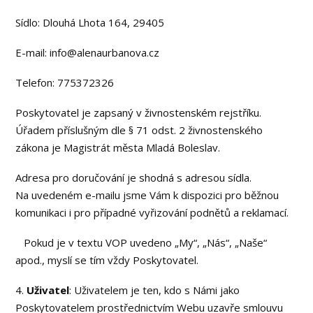
Sídlo: Dlouhá Lhota 164, 29405
E-mail: info@alenaurbanova.cz
Telefon: 775372326
Poskytovatel je zapsaný v živnostenském rejstříku.
Úřadem příslušným dle § 71 odst. 2 živnostenského
zákona je Magistrát města Mladá Boleslav.
Adresa pro doručování je shodná s adresou sídla.
Na uvedeném e-mailu jsme Vám k dispozici pro běžnou
komunikaci i pro případné vyřizování podnětů a reklamací.
Pokud je v textu VOP uvedeno „My“, „Nás“, „Naše“
apod., myslí se tím vždy Poskytovatel.
4.
Uživatel
: Uživatelem je ten, kdo s Námi jako
Poskytovatelem prostřednictvím Webu uzavře smlouvu