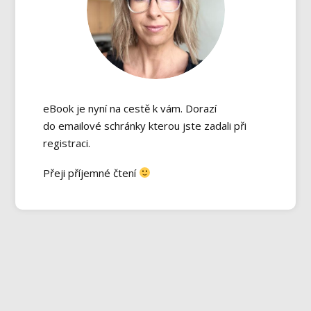
eBook je nyní na cestě k vám. Dorazí
do emailové schránky kterou jste zadali při
registraci.
Přeji příjemné čtení